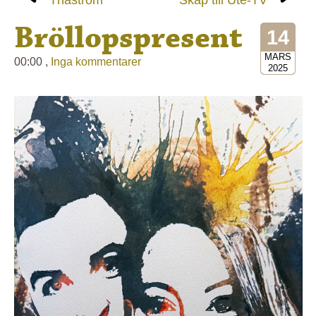
Bröllopspresent
14
MARS
00:00 ,
Inga kommentarer
2025