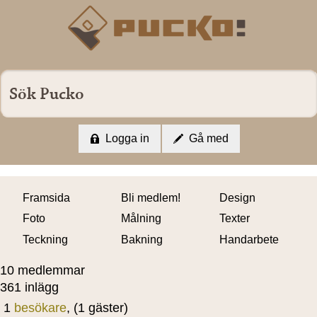
Logga in
Gå med
Framsida
Bli medlem!
Design
Foto
Målning
Texter
Teckning
Bakning
Handarbete
10 medlemmar
361 inlägg
1
besökare
, (1 gäster)