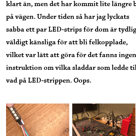
klart än, men det har kommit lite längre b
på vägen. Under tiden så har jag lyckats
sabba ett par LED-strips för dom är tydli
väldigt känsliga för att bli felkopplade,
vilket var lätt att göra för det fanns inge
instruktion om vilka sladdar som ledde til
vad på LED-strippen. Oops.