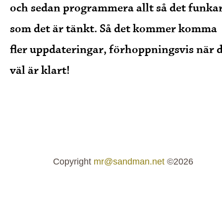
och sedan programmera allt så det funka
som det är tänkt. Så det kommer komma
fler uppdateringar, förhoppningsvis när 
väl är klart!
Copyright
mr@sandman.net
©2026