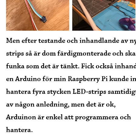
Men efter testande och inhandlande av n
strips så är dom färdigmonterade och ska
funka som det är tänkt. Fick också inhan
en Arduino för min Raspberry Pi kunde i
hantera fyra stycken LED-strips samtidig
av någon anledning, men det är ok,
Arduinon är enkel att programmera och
hantera.