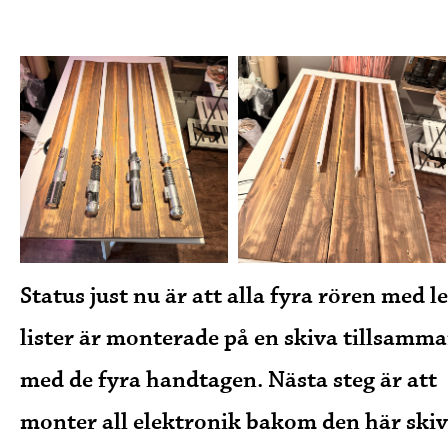
Status just nu är att alla fyra rören med l
lister är monterade på en skiva tillsamm
med de fyra handtagen. Nästa steg är att
monter all elektronik bakom den här ski