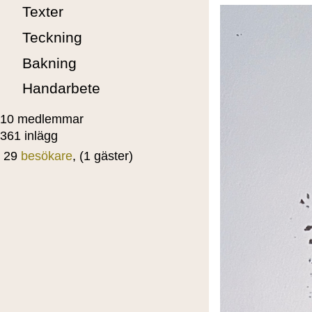
Texter
Teckning
Bakning
Handarbete
10 medlemmar
361 inlägg
29
besökare
, (1 gäster)