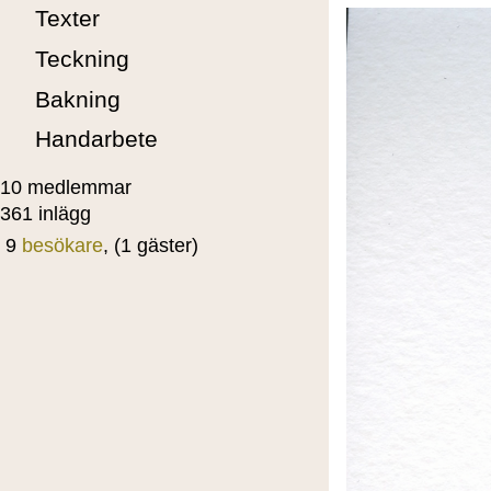
Texter
Teckning
Bakning
Handarbete
10 medlemmar
361 inlägg
9
besökare
, (1 gäster)