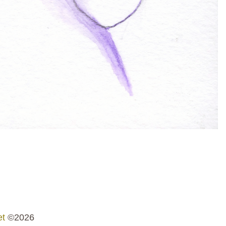
t
©2026