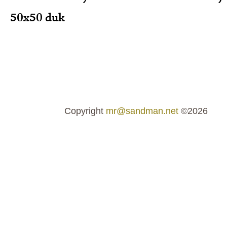
50x50 duk
Copyright
mr@sandman.net
©2026