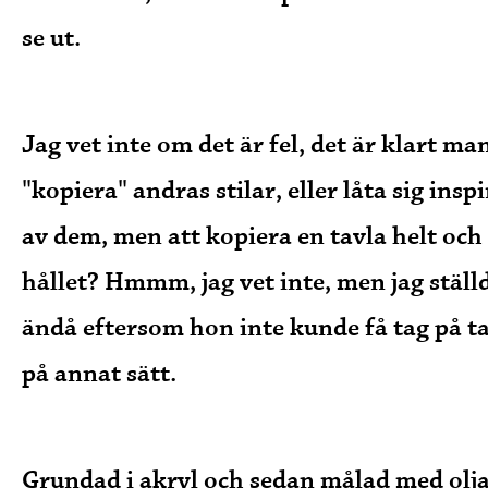
se ut.
Jag vet inte om det är fel, det är klart ma
"kopiera" andras stilar, eller låta sig insp
av dem, men att kopiera en tavla helt och
hållet? Hmmm, jag vet inte, men jag ställ
ändå eftersom hon inte kunde få tag på t
på annat sätt.
Grundad i akryl och sedan målad med olja