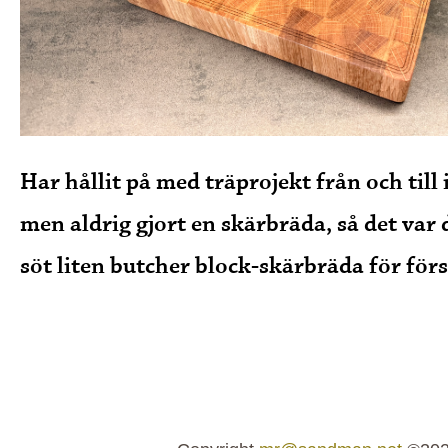
Har hållit på med träprojekt från och till 
men aldrig gjort en skärbräda, så det var 
söt liten butcher block-skärbräda för för