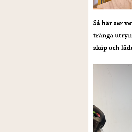
Så här ser ve
trånga utrymm
skåp och låd