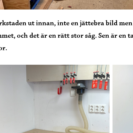
rkstaden ut innan, inte en jättebra bild men 
et, och det är en rätt stor såg. Sen är en t
or.