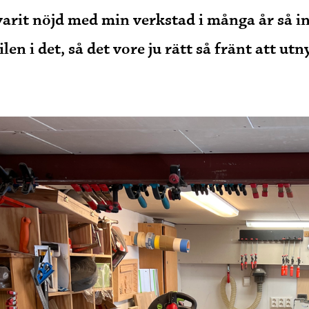
varit nöjd med min verkstad i många år så in
ilen i det, så det vore ju rätt så fränt att ut