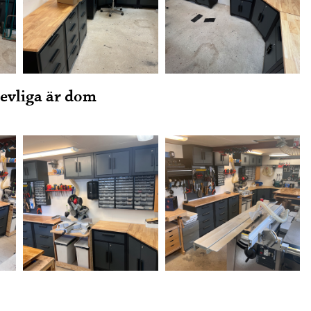
revliga är dom