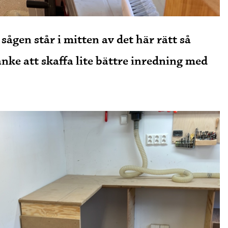
sågen står i mitten av det här rätt så
anke att skaffa lite bättre inredning med