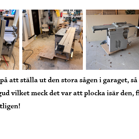
på att ställa ut den stora sågen i garaget,
gud vilket meck det var att plocka isär den,
tligen!