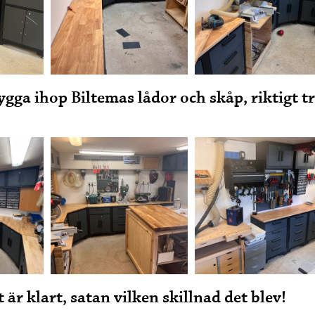
ygga ihop Biltemas lådor och skåp, riktigt t
 är klart, satan vilken skillnad det blev!