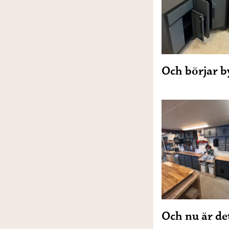
Och börjar b
Och nu är det