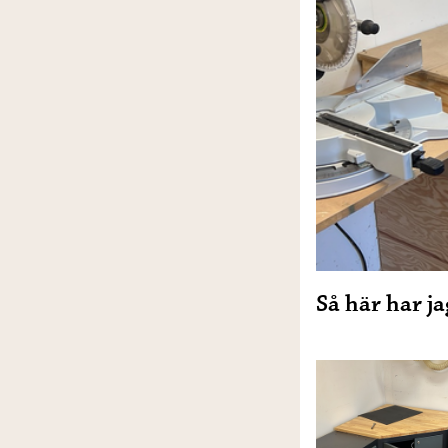
Så här har jag