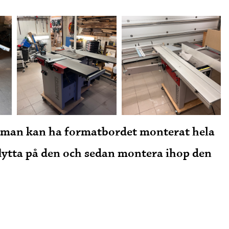
 så man kan ha formatbordet monterat hela
 flytta på den och sedan montera ihop den