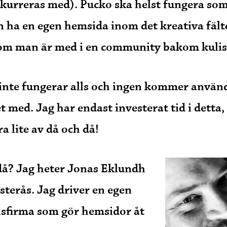
rreras med). Pucko ska helst fungera som 
 ha en egen hemsida inom det kreativa fält
som man är med i en community bakom kulis
inte fungerar alls och ingen kommer använ
t med. Jag har endast investerat tid i detta, 
ra lite av då och då!
då? Jag heter Jonas Eklundh
sterås. Jag driver en egen
sfirma som gör hemsidor åt