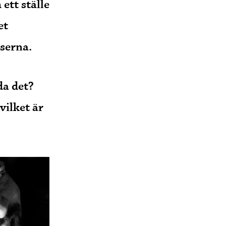
ett ställe
et
serna.
da det?
vilket är