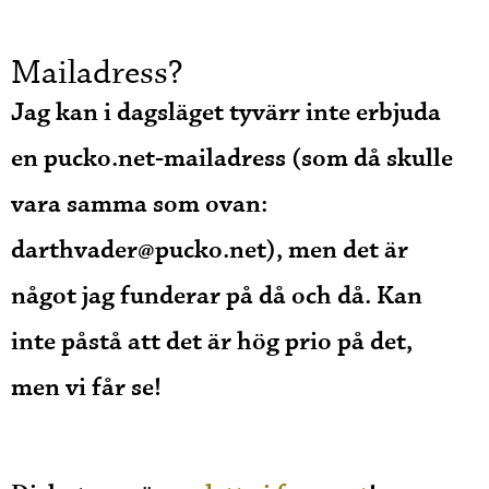
Mailadress?
Jag kan i dagsläget tyvärr inte erbjuda
en pucko.net-mailadress (som då skulle
vara samma som ovan:
darthvader@pucko.net), men det är
något jag funderar på då och då. Kan
inte påstå att det är hög prio på det,
men vi får se!