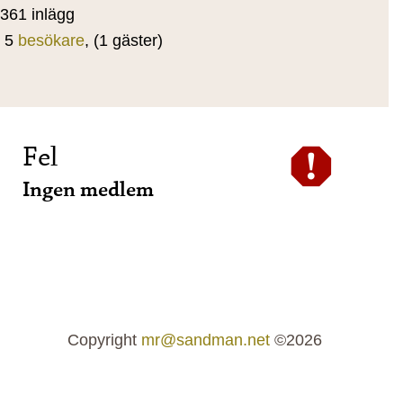
361 inlägg
5
besökare
, (1 gäster)
Fel
Ingen medlem
Copyright
mr@sandman.net
©2026