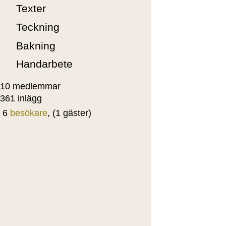
Texter
Teckning
Bakning
Handarbete
10 medlemmar
361 inlägg
6
besökare
, (1 gäster)