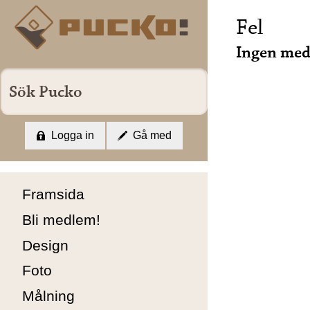
Fel
Ingen me
Logga in
Gå med
Framsida
Bli medlem!
Design
Foto
Målning