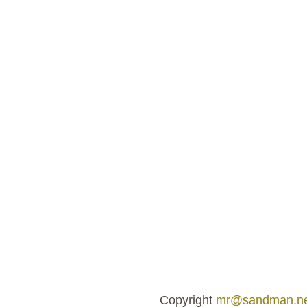
Copyright
mr@sandman.ne